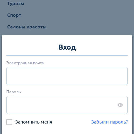
Туризм
Спорт
Салоны красоты
Недвижимость
Вход
Сначала новые
Электронная почта
Пароль
Запомнить меня
Забыли пароль?
Большая семья
Все виды