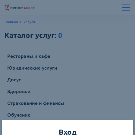
Главная
Услуги
Каталог
услуг
:
0
Рестораны и кафе
Юридические услуги
Досуг
Здоровье
Страхование и финансы
Обучение
Услуги ремонта
Вход