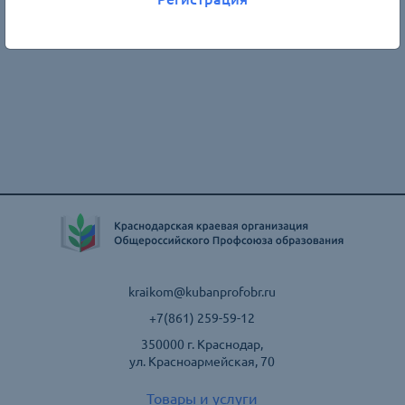
kraikom@kubanprofobr.ru
+7(861) 259-59-12
350000 г. Краснодар,
ул. Красноармейская, 70
Товары и услуги