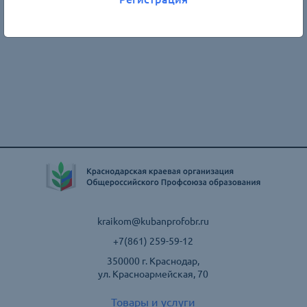
kraikom@kubanprofobr.ru
+7(861) 259-59-12
350000 г. Краснодар,
ул. Красноармейская, 70
Товары и услуги