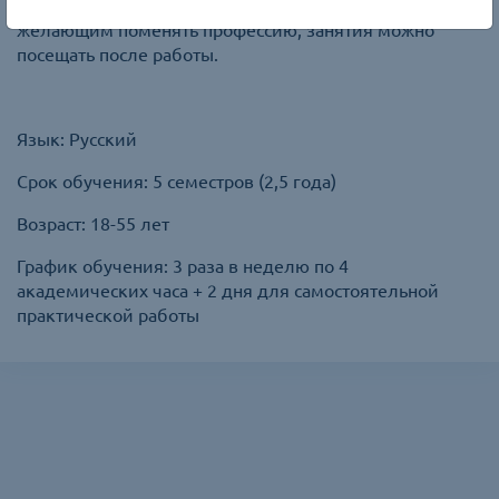
График обучения подходит работающим людям,
желающим поменять профессию, занятия можно
посещать после работы.
Язык: Русский
Срок обучения: 5 семестров (2,5 года)
Возраст: 18-55 лет
График обучения: 3 раза в неделю по 4
академических часа + 2 дня для самостоятельной
практической работы