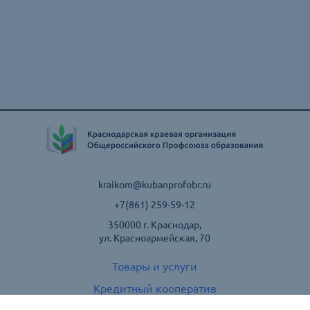
kraikom@kubanprofobr.ru
+7(861) 259-59-12
350000 г. Краснодар,
ул. Красноармейская, 70
Товары и услуги
Кредитный кооператив