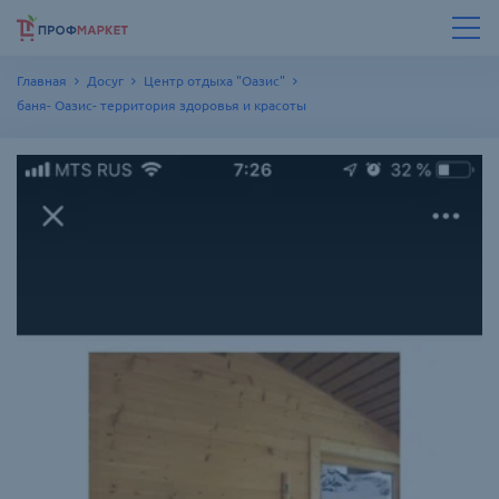
Главная
Досуг
Центр отдыха "Оазис"
баня- Оазис- территория здоровья и красоты